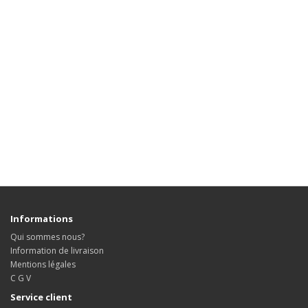
Informations
Qui sommes nous?
Information de livraison
Mentions légales
C G V
Service client